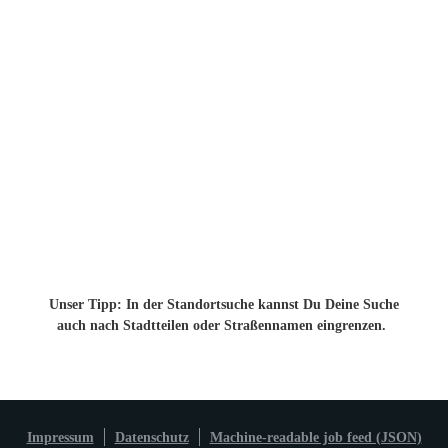
Unser Tipp: In der Standortsuche kannst Du Deine Suche
auch nach Stadtteilen oder Straßennamen eingrenzen.
Impressum
Datenschutz
Machine-readable job feed (JSON)